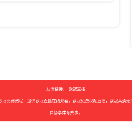
友情链接：
欧冠直播
欧冠比赛赛程，提供欧冠直播在线观看，欧冠免费视频直播，欧冠高清无
费畅享体育赛事。
由用户收集或从搜索引擎搜索整理获得，如有侵犯您的权益请通知我们，