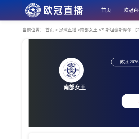
首页
欧冠直
当前位置：
首页
>
足球直播
>
南部女王 VS 斯坦豪斯摩尔 【2026
苏冠
2026
南部女王