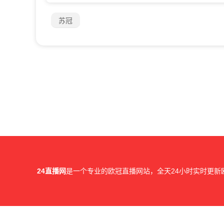
苏冠
24直播网
是一个专业的欧冠直播网站，全天24小时实时更新
所有直播信号和视频录像均