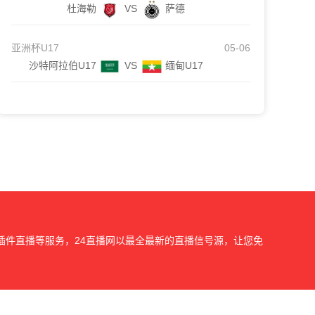
杜海勒
VS
萨德
亚洲杯U17
05-06
沙特阿拉伯U17
VS
缅甸U17
插件直播等服务，24直播网以最全最新的直播信号源，让您免
我们会第一时间处理，谢谢。