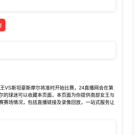
育
赛中南部女王VS斯坦豪斯摩尔将准时开始比赛，24直播网会在第
尔的球迷可以收藏本页面，本页面为你提供南部女王与
赛赛场情况，包括直播链接及录像回放，一站式服务让