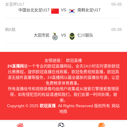
女亚杯U17
05-05
中国台北女足U17
VS
南韩女足U17
韩K联
05-05
大田市民
VS
仁川联队
友情链接：
欧冠直播
24直播网
是一个专业的欧冠直播网站，全天24小时实时更新欧冠
比赛赛程，提供欧冠直播在线观看，欧冠免费视频直播，欧冠高
清无插件直播等服务，24直播网以最全最新的直播信号源，让您
免费畅享体育赛事。
所有直播信号和视频录像均由用户收集或从搜索引擎搜索整理获
得，如有侵犯您的权益请通知我们，我们会第一时间处理，谢
谢。
Copyright © 2025
欧冠直播
. All Rights Reserved 版权所有
网站
地图