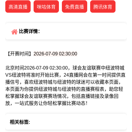
高清直播
咪咕体育
免费直播
腾讯体育
比赛详情：
【开赛时间】
2026-07-09 02:30:00
北京时间2026-07-09 02:30:00，球会友谊联赛中纽波特城
VS纽波特将准时开始比赛，24直播网会在第一时间提供直
播信号，喜欢纽波特城与纽波特的球迷可以收藏本页面，
本页面为你提供纽波特城与纽波特的直播赛程表，助您轻
松掌握球会友谊联赛赛场情况，包括直播链接及录像回
放，一站式服务让你轻松掌握比赛动态！
相关标签: