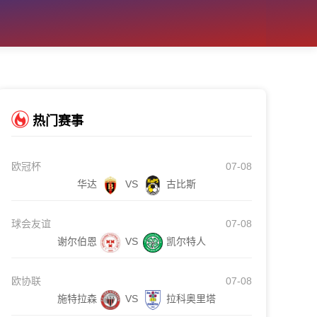
热门赛事
欧冠杯
07-08
华达
VS
古比斯
球会友谊
07-08
谢尔伯恩
VS
凯尔特人
欧协联
07-08
施特拉森
VS
拉科奥里塔