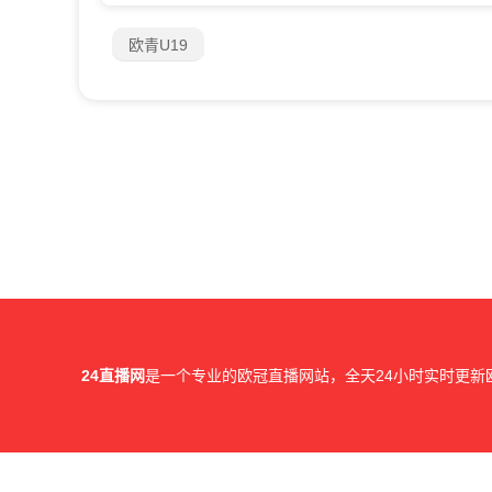
欧青U19
24直播网
是一个专业的欧冠直播网站，全天24小时实时更新
所有直播信号和视频录像均