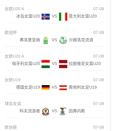
女欧U20 A
07-08
冰岛女篮U20
VS
意大利女篮U20
欧冠杯
07-08
弗洛里亚纳
VS
沙姆洛克流浪
女欧U20 A
07-08
匈牙利女篮U20
VS
拉脱维亚女篮U20
女欧U19
07-08
德国女足U19
VS
奥地利女足U19
球会友谊
07-08
科夫流浪者
VS
因弗内斯
欧协联
07-08