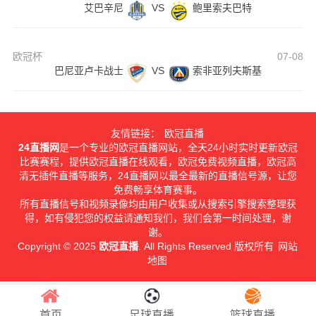
艾巴辛尼
VS
鲍里索夫巴特
欧冠杯
07-08
巴尼亚卢卡战士
VS
索非亚列夫斯基
友情链接：
欧冠直播
24直播网
是一个专业的欧冠直播网站，全天24小时实时更新欧冠
比赛赛程，提供欧冠直播在线观看，欧冠免费视频直播，欧冠高
清无插件直播等服务，24直播网以最全最新的直播信号源，让您
免费畅享体育赛事。
所有直播信号和视频录像均由用户收集或从搜索引擎搜索整理获
得，如有侵犯您的权益请通知我们，我们会第一时间处理，谢
谢。
Copyright © 2025
欧冠直播
. All Rights Reserved 版权所有
网站
地图
首页
足球直播
篮球直播