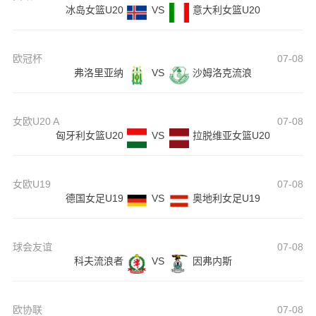
冰岛女篮U20
VS
意大利女篮U20
欧冠杯
07-08
弗洛里亚纳
VS
沙姆洛克流浪
女欧U20 A
07-08
匈牙利女篮U20
VS
拉脱维亚女篮U20
女欧U19
07-08
德国女足U19
VS
奥地利女足U19
球会友谊
07-08
科夫流浪者
VS
因弗内斯
欧协联
07-08