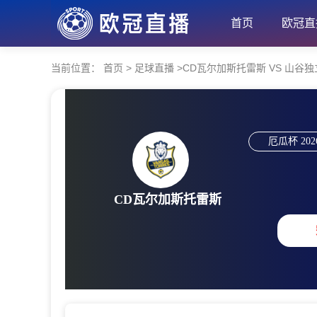
首页
欧冠直
当前位置：
首页
>
足球直播
>
CD瓦尔加斯托雷斯 VS 山谷独立 【2
厄瓜杯
202
CD瓦尔加斯托雷斯