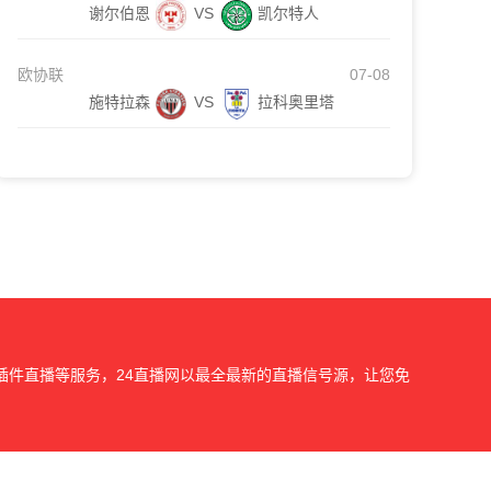
谢尔伯恩
VS
凯尔特人
欧协联
07-08
施特拉森
VS
拉科奥里塔
插件直播等服务，24直播网以最全最新的直播信号源，让您免
我们会第一时间处理，谢谢。