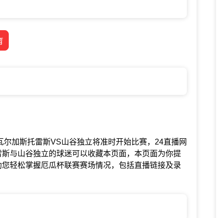
育
联赛中CD瓦尔加斯托雷斯VS山谷独立将准时开始比赛，24直播网
雷斯与山谷独立的球迷可以收藏本页面，本页面为你提
助您轻松掌握厄瓜杯联赛赛场情况，包括直播链接及录