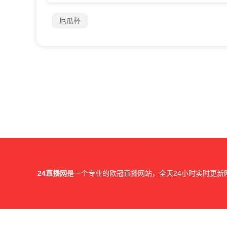
厄瓜杯
24直播网
是一个专业的欧冠直播网站，全天24小时实时更新
所有直播信号和视频录像均