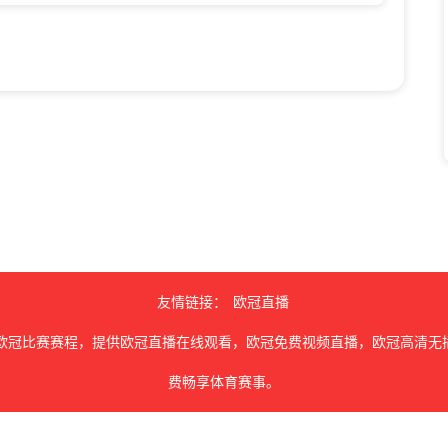
友情链接：
欧冠直播
欧冠比赛赛程，提供欧冠直播在线观看，欧冠免费视频直播，欧冠高清无
费畅享体育赛事。
由用户收集或从搜索引擎搜索整理获得，如有侵犯您的权益请通知我们，