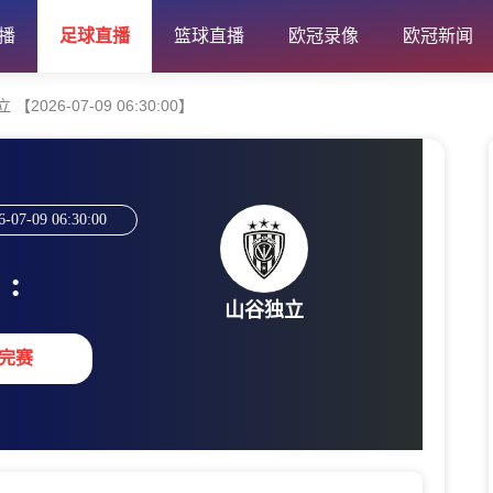
播
足球直播
篮球直播
欧冠录像
欧冠新闻
026-07-09 06:30:00】
6-07-09 06:30:00
:
山谷独立
完赛