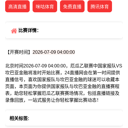
高清直播
咪咕体育
免费直播
腾讯体育
比赛详情：
【开赛时间】
2026-07-09 04:00:00
北京时间2026-07-09 04:00:00，厄瓜乙联赛中国家报队VS
坎巴亚金融将准时开始比赛，24直播网会在第一时间提供
直播信号，喜欢国家报队与坎巴亚金融的球迷可以收藏本
页面，本页面为你提供国家报队与坎巴亚金融的直播赛程
表，助您轻松掌握厄瓜乙联赛赛场情况，包括直播链接及
录像回放，一站式服务让你轻松掌握比赛动态！
相关标签: